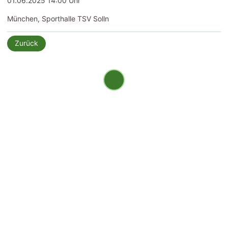
01.06.2025 14:00 Uhr
München, Sporthalle TSV Solln
Zurück