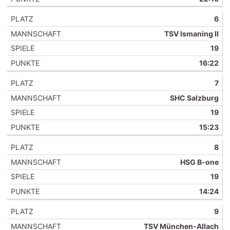
6
TSV Ismaning II
19
16:22
7
SHC Salzburg
19
15:23
8
HSG B-one
19
14:24
9
TSV München-Allach