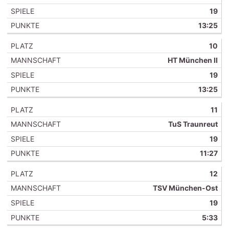
19
13:25
10
HT München II
19
13:25
11
TuS Traunreut
19
11:27
12
TSV München-Ost
19
5:33