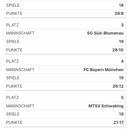
18
28:8
3
SG Süd-Blumenau
19
28:10
4
FC Bayern München
19
26:12
5
MTSV Schwabing
19
21:17