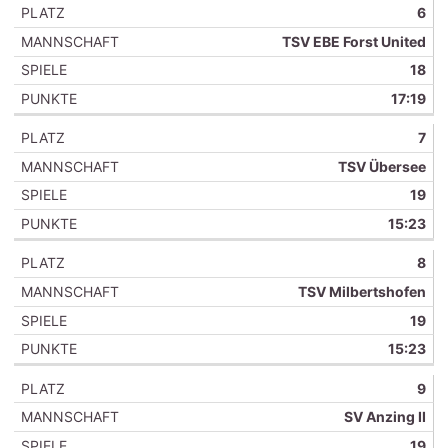
6
TSV EBE Forst United
18
17:19
7
TSV Übersee
19
15:23
8
TSV Milbertshofen
19
15:23
9
SV Anzing II
19