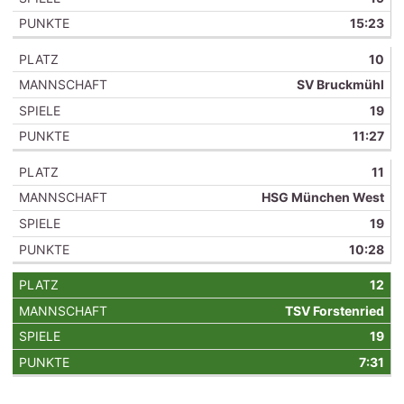
15:23
10
SV Bruckmühl
19
11:27
11
HSG München West
19
10:28
12
TSV Forstenried
19
7:31